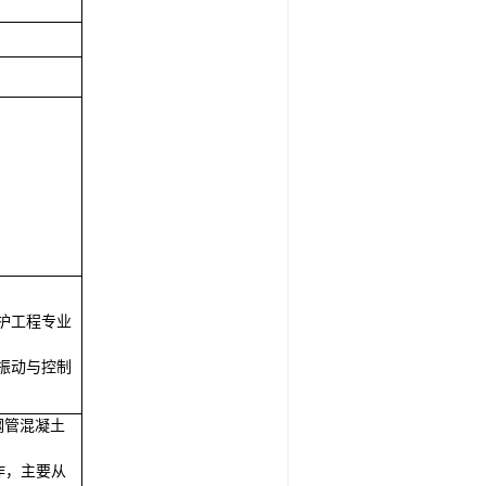
护工程专业
振动与控制
钢管混凝土