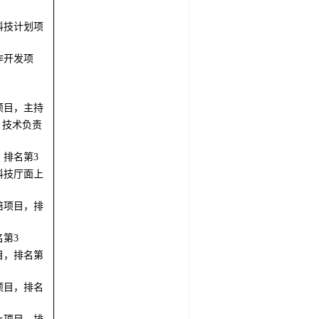
目，主持
通厅科技
科技计划项
作开发项
项目，主持
，技术负责
排名第3
科技厅面上
培项目，排
第3
目，排名第
项目，排名