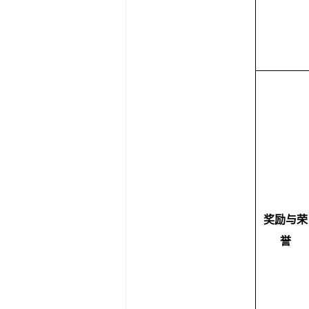
奖励与荣
誉