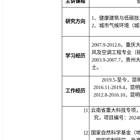
主讲课程
1
、
健康建筑与低碳技
研究方向
2
、城市气候环境（城
2007.9-2012.6
，重庆
风及空调工程专业（
学习经历
2003.9-2007.7
，贵州
士。
2019.5-
至今，昆
2016.11-2019.4
，昆
工作经历
2012.8-2016.10
，昆
[1]
云南省
重大科技专项
究
，项目编号：
2024
[
2
] 
国家自然科学基金（