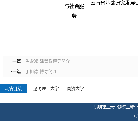
云南省基础研究发展
与社会服
务
上一篇：
陈永鸿-建管系博导简介
下一篇：
丁祖德-博导简介
友情链接
昆明理工大学
同济大学
昆明理工大学建筑工程学
电话