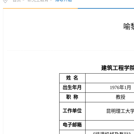
首页
>
研究生教育
>
博导介绍
喻
建筑工程学
姓  名
出生年月
1976年1月
职  称
教授
工作单位
昆明理工大
电子邮箱