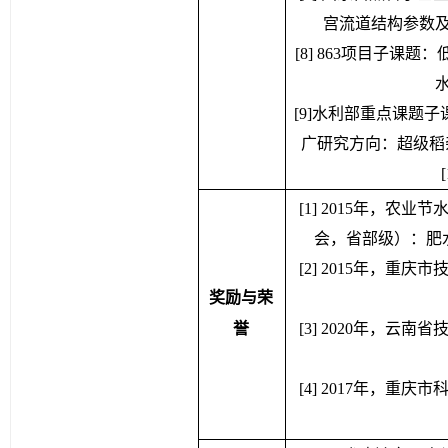
[7] 国家自然科学基
宫流道结构参数及其
[8] 863项目子
水
[9]水利部重点课题
广研究方向：超级稻杂交
[
[
1] 2015年，农
会，省部级）：肥
[2] 2015年，
奖励与荣
誉
[3] 2020年，
[4] 2017年，