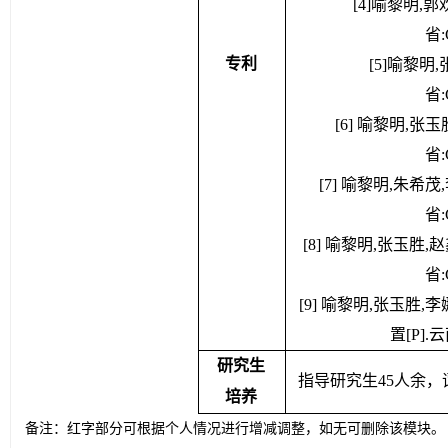
省:
[4]喻黎明,
省:
专利
[5]喻黎明
省:
[6] 喻黎明,张
省:
[7] 喻黎明,朱希
省:
[8] 喻黎明,张玉胜
省:
[9] 喻黎明,张玉胜
置[P].云南
研究生
     指导研究生45人余，
培养