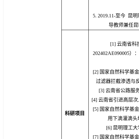
4. 2016.11-20
5. 2019.11-
导教师兼任昆
[1] 云南
202402AE090
[2] 国家自然科学基
过滤器拦截渗透与反冲洗机
[3] 云南省公路服务区
[4] 云南省引进高层
[5] 国家自然科学基
科研项目
用下滴灌滴头堵塞
[6] 昆明理工