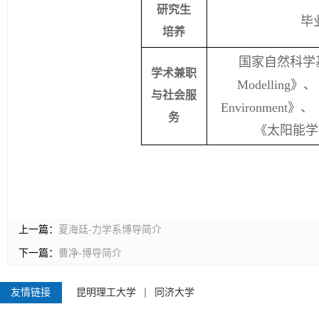
研究生
毕
培养
国家自然科学
学术兼职
Modelling
》、
与社会服
Environment
》、
务
《太阳能学
上一篇：
夏海廷-力学系博导简介
下一篇：
曹净-博导简介
友情链接
昆明理工大学
同济大学