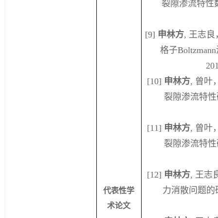
裂隙渗流特性
[9]
申林方
,
王志良
格子
Boltzmann
20
[10]
申林方
,
曾叶
裂隙渗流特性
[11]
申林方
,
曾叶
裂隙渗流特性
[12]
申林方
,
王志
力消散问题的
代表性学
术论文