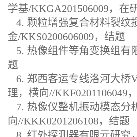
学基/KKGA201506009，在
4. 颗粒增强复合材料裂
金/KKS0200606009，结题
5. 热像组件等角变换组有限元
题
6. 郑西客运专线洛河大
理，横向//KKF020110604
7. 热像仪整机振动模态
向//KKK0201206108，结题
8. 红外探测器有限元研究，横