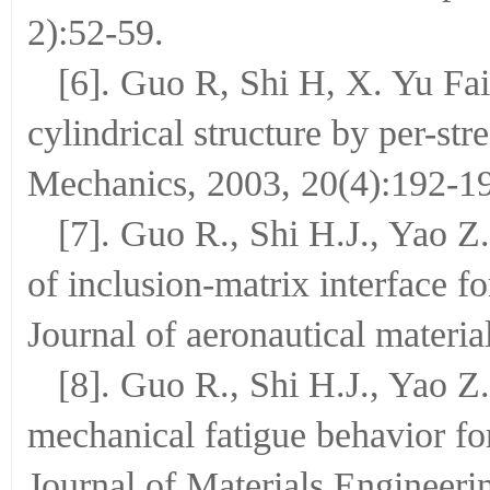
2):52-59.
[6]. Guo R, Shi H, X. Yu Fail
cylindrical structure by per-str
Mechanics, 2003, 20(4):192-1
[7]. Guo R., Shi H.J., Yao Z.
of inclusion-matrix interface fo
Journal of aeronautical materia
[8]. Guo R., Shi H.J., Yao Z
mechanical fatigue behavior for
Journal of Materials Engineeri