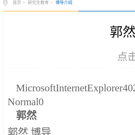
首页
>
研究生教育
>
博导介绍
郭然
点
MicrosoftInternetExplorer
Normal0
郭然
郭然 博导