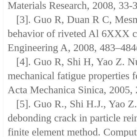
Materials Research, 2008, 33-
[3]. Guo R, Duan R C, Mesma
behavior of riveted Al 6XXX c
Engineering A, 2008, 483–484
[4]. Guo R, Shi H, Yao Z. N
mechanical fatigue properties f
Acta Mechanica Sinica, 2005, 
[5]. Guo R., Shi H.J., Yao Z
debonding crack in particle re
finite element method. Comp