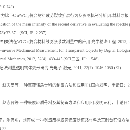
e and Engineering, 2016, Article ID 5972570, 6 pages (SCI, IF: 1.01)
multaneous measurement of stress-optic constant and stress field of transparent p
F: 0.742)
比下C u/WC p复合材料疲劳裂纹扩展行为及影响机制分析[J].材料导报, 2016, 3
ication of the mean intensity of the second derivative in evaluating the speckle p
(178):32-37.（SCI, IF: 2.237）
关法在WC/Cu复合材料线膨胀系数测量中的应用.光学精密工程, 2013, 21(10):
on-invasive Mechanical Measurement for Transparent Objects by Digital Hologra
ntal Mechanics, 2012, 52(4): 439-445 (SCI二区, IF: 1.548)
测量透明物体变形研究.光电子.激光, 2011, 22(7): 1046-1050 (EI)
志曼等.一种裹覆轻质骨料的制备方法和应用[P].国内发明，申请日：2014.12.
志曼等.一种裹覆轻质骨料及其制备方法和应用[P].发明专利，申请日：2014.12