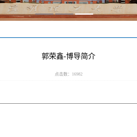
郭荣鑫-博导简介
点击数：
16982