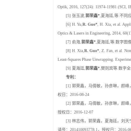
Temperatures. Advances in Materials Scienc
[4] H. Xia,
R. Guo*
, F. Yan, et al. Si
Optik, 2016, 127(24): 11974-11981 (SCI, I
[5] 张玉波,
郭荣鑫
*
,夏海廷,等.不同应力
[6] H. Yu,
R. Guo*
, H. Xia, et al. Appl
Optics & Lasers in Engineering, 2014, 60
[7] 俞海,
郭荣鑫
*
,夏海廷,等.数字图像相
[8] H. Xia,
R. Guo*
, Z. Fan, et al. N
Least-Squares Phase Unwrapping. Experime
[9] 夏海廷,
郭荣鑫
*
,樊则宾等.数字全息法
专利：
[1] 郭荣鑫，马倩敏，孙彦琳，颜峰，赵
权日：2016-08-24
[2] 郭荣鑫，马倩敏，孙彦琳，颜峰，赵
授权日：2016-12-07