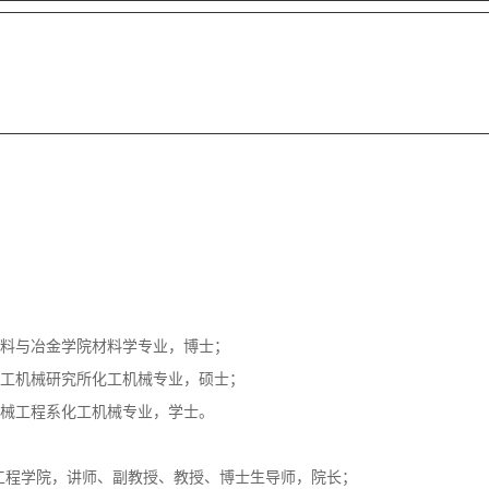
大学，材料与冶金学院材料学专业，博士；
工大学，化工机械研究所化工机械专业，硕士；
大学，机械工程系化工机械专业，学士。