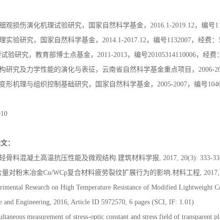
损伤演化机理试验研究，国家自然科学基金，2016.1-2019.12，编号115
研究，国家自然科学基金，2014.1-2017.12，编号1132007，经费：
试验研究，教育部博士点基金，2011-2013，编号20105314110006，经
研究及力学性能的演化与表征，云南省自然科学基金重点项目，2006-2010，
形机理与组织控制基础研究，国家自然科学基金，2005-2007，编号1046
10
论文：
料混凝土高温抗压性能及微观结构.建筑材料学报, 2017, 20(3): 333-33
含量对粉末冶金Cu/WCp复合材料疲劳裂纹扩展行为的影响.材料工程, 2017, 45(1
erimental Research on High Temperature Resistance of Modified Lightweight Co