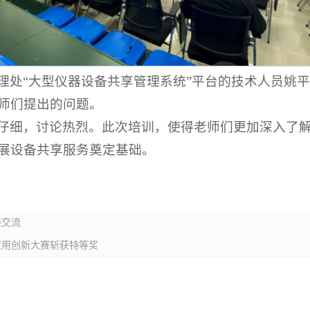
理处“大型仪器设备共享管理系统”平台的技术人员姚
师们提出的问题。
仔细，讨论热烈。此次培训，使得老师们更加深入了
展设备共享服务奠定基础。
展交流
应用创新大赛斩获特等奖