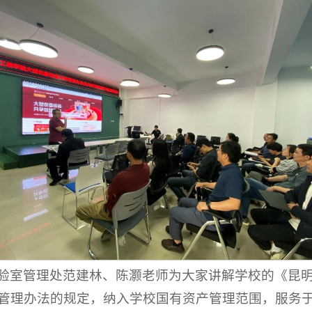
验室管理处范建林、陈灏老师为大家讲解学校的《昆